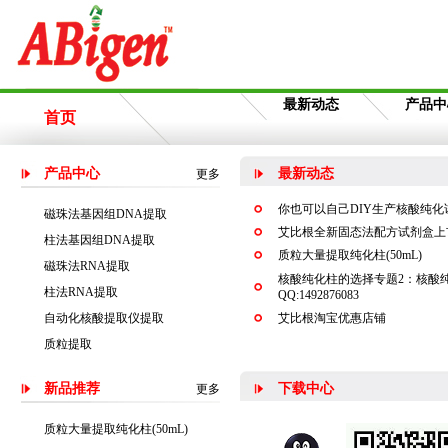
最新动态
产品中
首页
产品中心
最新动态
更多
你也可以自己DIY生产核酸纯化
磁珠法基因组DNA提取
艾比根全新固态法配方试剂盒上
柱法基因组DNA提取
质粒大量提取纯化柱(50mL)
磁珠法RNA提取
核酸纯化柱的选择专题2：核酸
柱法RNA提取
QQ:1492876083
自动化核酸提取仪提取
艾比根淘宝优惠店铺
质粒提取
新品推荐
下载中心
更多
质粒大量提取纯化柱(50mL)